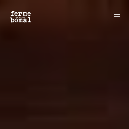
Accueil
Les Suites
▾